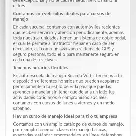
sea excepcional y no te cause miedo, nerviosismo ni
estrés.
Contamos con vehículos ideales para cursos de
manejo
En cada sucursal contamos con automóviles recientes
que reciben servicio y atención periódicamente, además
toda nuestras unidades tienen un sistema de doble pedal,
el cual le permite al instructor frenar en caso de ser
necesario, así como un avanzado sistema de GPS y
seguro personal, todo ello para mantenerte seguro en
cada una de tus clases.
Tenemos horarios flexibles
En auto escuela de manejo Ricardo Vertiz tenemos a tu
disposición diferentes horarios que pueden acoplarse
perfectamente a tu estilo de vida para que puedas
aprender a manejar sin tener que dejar a un lado tus
actividades cotidianos o compromisos sociales,
contamos con cursos de lunes a viernes y en modo
sabatino.
Hay un curso de manejo ideal para ti o tu empresa
Contamos con un amplio catálogo de cursos de manejo,
por ejemplo tenemos clases de manejo básicas,
avanzadas, estándar, empresariales, en línea, defensivas,