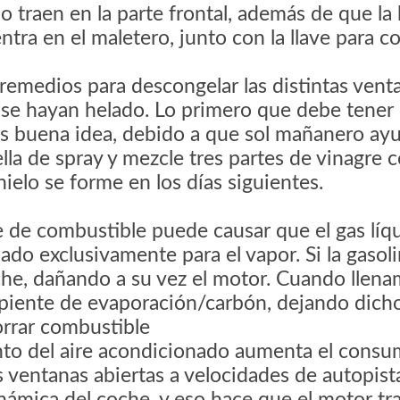
 traen en la parte frontal, además de que l
ntra en el maletero, junto con la llave para c
n
remedios para descongelar las distintas venta
se hayan helado. Lo primero que debe tener 
s buena idea, debido a que sol mañanero ayuda
lla de spray y mezcle tres partes de vinagre 
hielo se forme en los días siguientes.
e de combustible puede causar que el gas líqu
ñado exclusivamente para el vapor. Si la gasol
che, dañando a su vez el motor. Cuando llena
piente de evaporación/carbón, dejando dicho
orrar combustible
to del aire acondicionado aumenta el consum
s ventanas abiertas a velocidades de autopist