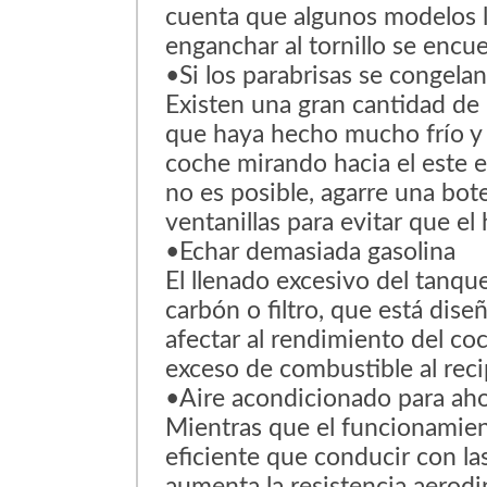
cuenta que algunos modelos lo
enganchar al tornillo se encue
•Si los parabrisas se congela
Existen una gran cantidad de 
que haya hecho mucho frío y 
coche mirando hacia el este e
no es posible, agarre una bote
ventanillas para evitar que el 
•Echar demasiada gasolina
El llenado excesivo del tanqu
carbón o filtro, que está dise
afectar al rendimiento del co
exceso de combustible al reci
•Aire acondicionado para ah
Mientras que el funcionamien
eficiente que conducir con la