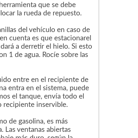
a herramienta que se debe
olocar la rueda de repuesto.
nillas del vehículo en caso de
en cuenta es que estacionarel
rá a derretir el hielo. Si esto
con 1 de agua. Rocíe sobre las
ido entre en el recipiente de
ina entra en el sistema, puede
mos el tanque, envía todo el
 recipiente inservible.
o de gasolina, es más
a. Las ventanas abiertas