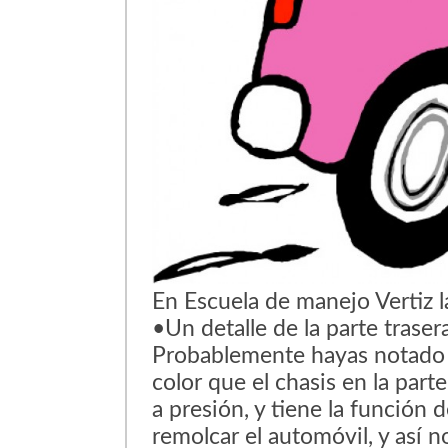
En Escuela de manejo Vertiz 
•Un detalle de la parte trase
Probablemente hayas notado 
color que el chasis en la part
a presión, y tiene la función 
remolcar el automóvil, y así n