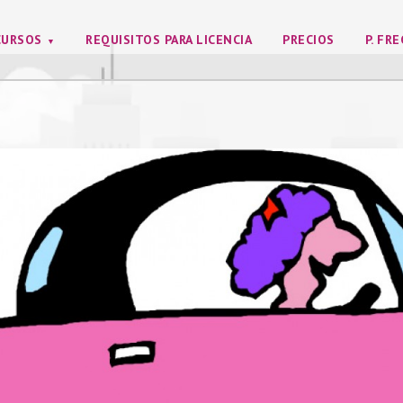
CURSOS
REQUISITOS PARA LICENCIA
PRECIOS
P. FR