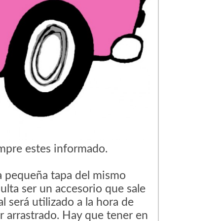
empre estes informado.
a pequeña tapa del mismo
sulta ser un accesorio que sale
l será utilizado a la hora de
er arrastrado. Hay que tener en