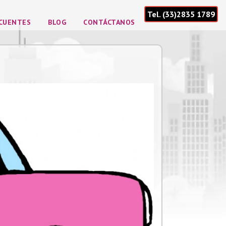
Tel. (33)2835 1789
ECUENTES
BLOG
CONTÁCTANOS