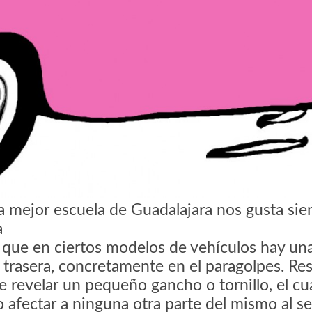
la mejor escuela de Guadalajara nos gusta si
ra
que en ciertos modelos de vehículos hay un
e trasera, concretamente en el paragolpes. Re
de revelar un pequeño gancho o tornillo, el cua
o afectar a ninguna otra parte del mismo al s