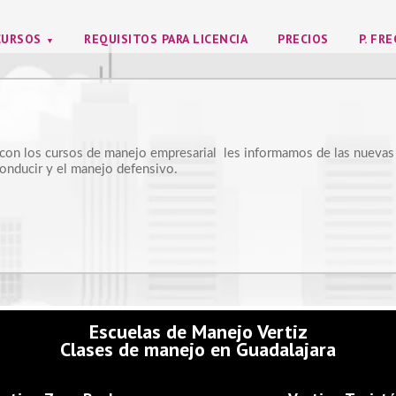
CURSOS
REQUISITOS PARA LICENCIA
PRECIOS
P. FR
s, con los cursos de manejo empresarial les informamos de las nuevas
conducir y el manejo defensivo.
Escuelas de Manejo Vertiz
Clases de manejo en Guadalajara