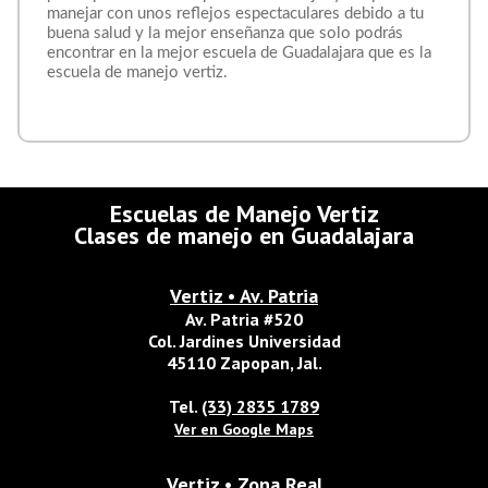
manejar con unos reflejos espectaculares debido a tu
buena salud y la mejor enseñanza que solo podrás
encontrar en la mejor escuela de Guadalajara que es la
escuela de manejo vertiz.
Escuelas de Manejo Vertiz
Clases de manejo en Guadalajara
Vertiz • Av. Patria
Av. Patria #520
Col. Jardines Universidad
45110 Zapopan, Jal.
Tel.
(33) 2835 1789
Ver en Google Maps
Vertiz • Zona Real