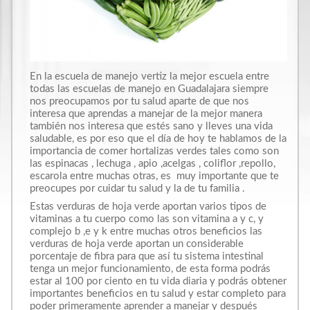
En la escuela de manejo vertiz la mejor escuela entre
todas las escuelas de manejo en Guadalajara siempre
nos preocupamos por tu salud aparte de que nos
interesa que aprendas a manejar de la mejor manera
también nos interesa que estés sano y lleves una vida
saludable, es por eso que el día de hoy te hablamos de la
importancia de comer hortalizas verdes tales como son
las espinacas , lechuga , apio ,acelgas , coliflor ,repollo,
escarola entre muchas otras, es muy importante que te
preocupes por cuidar tu salud y la de tu familia .
Estas verduras de hoja verde aportan varios tipos de
vitaminas a tu cuerpo como las son vitamina a y c, y
complejo b ,e y k entre muchas otros beneficios las
verduras de hoja verde aportan un considerable
porcentaje de fibra para que así tu sistema intestinal
tenga un mejor funcionamiento, de esta forma podrás
estar al 100 por ciento en tu vida diaria y podrás obtener
importantes beneficios en tu salud y estar completo para
poder primeramente aprender a manejar y después