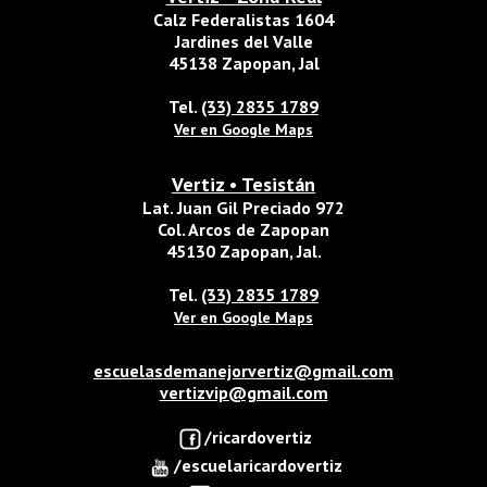
Calz Federalistas 1604
Jardines del Valle
45138 Zapopan, Jal
Tel.
(33) 2835 1789
Ver en Google Maps
Vertiz • Tesistán
Lat. Juan Gil Preciado 972
Col. Arcos de Zapopan
45130 Zapopan, Jal.
Tel.
(33) 2835 1789
Ver en Google Maps
escuelasdemanejorvertiz@gmail.com
vertizvip@gmail.com
/ricardovertiz
/escuelaricardovertiz