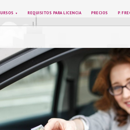
CURSOS
REQUISITOS PARA LICENCIA
PRECIOS
P. FR