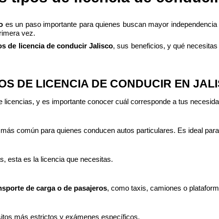
o
 es un paso importante para quienes buscan mayor independencia y
rimera vez. 
os de licencia de conducir Jalisco
POS DE LICENCIA DE CONDUCIR EN JAL
de licencias, y es importante conocer cuál corresponde a tus necesid
a más común para quienes conducen autos particulares. Es ideal par
, esta es la licencia que necesitas.
nsporte de carga o de pasajeros
, como taxis, camiones o plataforma
sitos más estrictos y exámenes específicos.