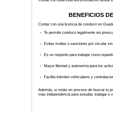
Contar con toda esta documentación desde el p
BENEFICIOS D
Contar con una licencia de conducir en Guada
Te permite conducir legalmente sin preoc
Evitas multas o sanciones por circular sin 
Es un requisito para trabajar como reparti
Mayor libertad y autonomía para tus activ
Facilita trámites vehiculares y contrataci
Además, si estás en proceso de buscar tu prim
más independencia para estudiar, trabajar o v