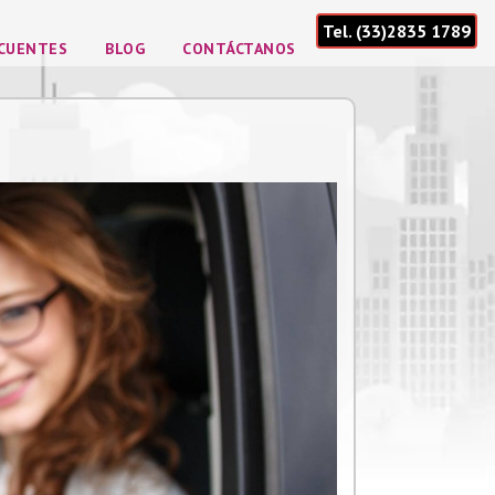
Tel. (33)2835 1789
ECUENTES
BLOG
CONTÁCTANOS