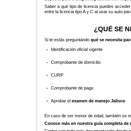
Saber a qué tipo de licencia puedes acceder
entre la licencia tipo A y C al usar su auto pa
¿QUÉ SE N
Si te estás preguntando 
qué se necesita para
Identificación oficial vigente
Comprobante de domicilio
CURP
Comprobante de pago
Aprobar el 
examen de manejo Jalisco
En caso de ser menor de edad, también se req
Conoce más en nuestra guía completa de r