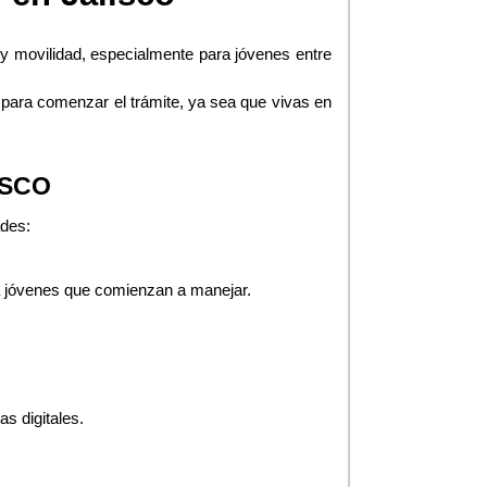
 movilidad, especialmente para jóvenes entre 
, sus beneficios, y qué necesitas para comenzar el trámite, ya sea que vivas en 
ISCO
ades:
a jóvenes que comienzan a manejar.
s digitales.